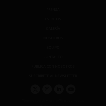
PRENSA
EVENTOS
GALERÍA
NOSOTROS
EQUIPO
CONTACTO
PUBLICA CON NOSOTROS
SUSCRÍBETE AL NEWSLETTER
Términos y condiciones y políticas de privacidad