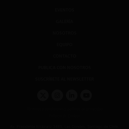
EVENTOS
GALERÍA
NOSOTROS
EQUIPO
CONTACTO
PUBLICA CON NOSOTROS
SUSCRÍBETE AL NEWSLETTER
Términos y condiciones y políticas de privacidad
Políticas de Cookies
Av. Presidente Errázuriz 3485, Las Condes, Santiago de Chile.