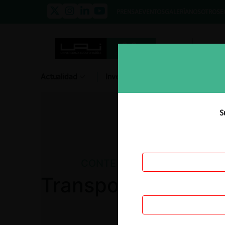
PRENSA
EVENTOS
GALERÍA
NOSOTROS
E
Actualidad
Investigación
Diálogo
S
CONTENCIOSO
Transportes Alianz