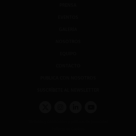
PRENSA
EVENTOS
GALERÍA
NOSOTROS
EQUIPO
CONTACTO
PUBLICA CON NOSOTROS
SUSCRÍBETE AL NEWSLETTER
Términos y condiciones y políticas de privacidad
Políticas de Cookies