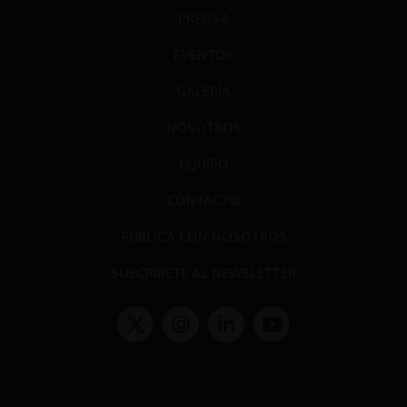
PRENSA
EVENTOS
GALERÍA
NOSOTROS
EQUIPO
CONTACTO
PUBLICA CON NOSOTROS
SUSCRÍBETE AL NEWSLETTER
Términos y condiciones y políticas de privacidad
Políticas de Cookies