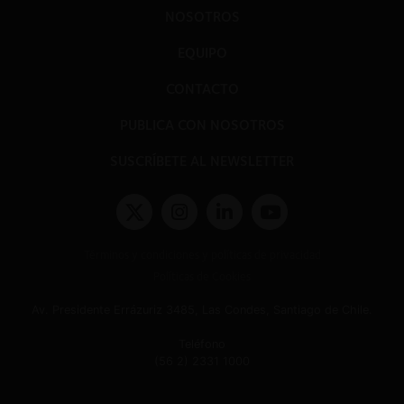
NOSOTROS
EQUIPO
CONTACTO
PUBLICA CON NOSOTROS
SUSCRÍBETE AL NEWSLETTER
Términos y condiciones y políticas de privacidad
Políticas de Cookies
Av. Presidente Errázuriz 3485, Las Condes, Santiago de Chile.
Teléfono
(56 2) 2331 1000