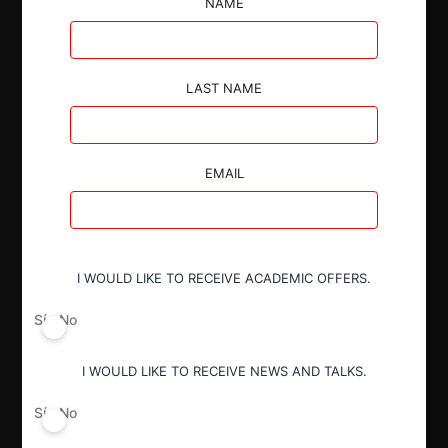
NAME
instrucciones y órdenes impartidas por la SIC y
obstruir la actuación administrativa que se
adelantaba.
LAST NAME
EMAIL
Autoridad
Superintendencia de Industria y Comercio
I WOULD LIKE TO RECEIVE ACADEMIC OFFERS.
Conducta
Sí
No
Inobservancia de instrucciones
I WOULD LIKE TO RECEIVE NEWS AND TALKS.
Decisión Alcanzada
Sí
No
Sanción