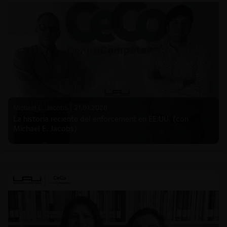
Michael E. Jacobs |
21.01.2026
La historia reciente del enforcement en EE.UU. (con
Michael E. Jacobs)