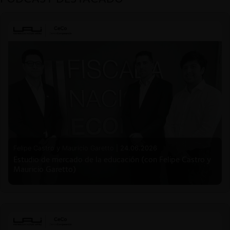
Felipe Castro y Mauricio Garetto |
24.06.2026
Estudio de mercado de la educación (con Felipe Castro y
Mauricio Garetto)