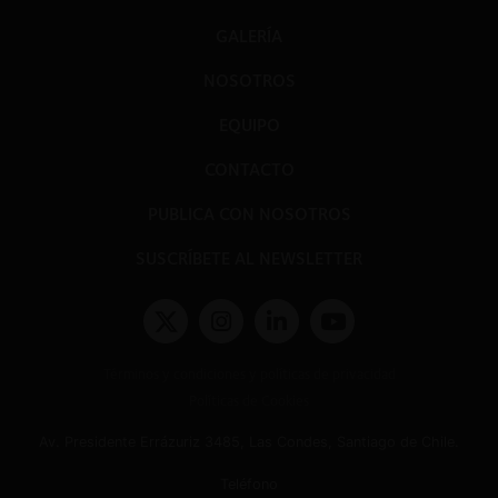
GALERÍA
NOSOTROS
EQUIPO
CONTACTO
PUBLICA CON NOSOTROS
SUSCRÍBETE AL NEWSLETTER
Términos y condiciones y políticas de privacidad
Políticas de Cookies
Av. Presidente Errázuriz 3485, Las Condes, Santiago de Chile.
Teléfono