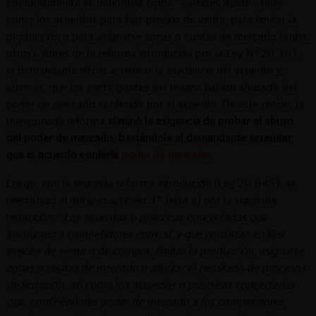
coloquialmente se denomina como “carteles duros”, tales
como los acuerdos para fijar precios de venta, para limitar la
producción o para asignarse zonas o cuotas de mercado (entre
otros). Antes de la reforma introducida por la Ley N°20.361,
el demandante debía acreditar la existencia del acuerdo y,
además, que los participantes del mismo habían abusado del
poder de mercado conferido por el acuerdo. De este modo, la
mencionada reforma
eliminó la exigencia de probar el abuso
del poder de mercado, bastándole al demandante acreditar
que el acuerdo confería
poder de mercado
.
Luego, con la segunda reforma introducida (Ley 20.945), se
reemplazó el antiguo artículo 3° letra a) por la siguiente
redacción: “
Los acuerdos o prácticas concertadas que
involucren a competidores entre sí, y que consistan en fijar
precios de venta o de compra, limitar la producción, asignarse
zonas o cuotas de mercado o afectar el resultado de procesos
de licitación, así como los acuerdos o prácticas concertadas
que, confiriéndoles poder de mercado a los competidores,