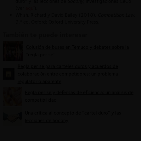
duro” y las lecciones de
Socony
, Investigaciones CeCo
(ver
aquí
).
Whish, Richard y David Bailey (2018).
Competition Law
.
9.ª ed. Oxford: Oxford University Press.
También te puede interesar
Colusión de buses en Temuco y debates sobre la
“regla per se”
Regla per se para carteles duros y acuerdos de
colaboración entre competidores: un problema
regulatorio aparente
Regla per se y defensas de eficiencia: un análisis de
compatibilidad
Una crítica al concepto de “cartel duro” y las
lecciones de Socony