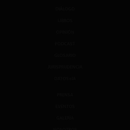
DIÁLOGO
LIBROS
OPINIÓN
PODCAST
GLOSARIO
JURISPRUDENCIA
DATOS+IA
PRENSA
EVENTOS
GALERÍA
NOSOTROS