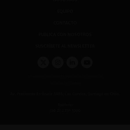
EQUIPO
CONTACTO
PUBLICA CON NOSOTROS
SUSCRÍBETE AL NEWSLETTER
Términos y condiciones y políticas de privacidad
Políticas de Cookies
Av. Presidente Errázuriz 3485, Las Condes, Santiago de Chile.
Teléfono
(56 2) 2331 1000