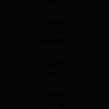
LIBROS
OPINIÓN
PODCAST
GLOSARIO
JURISPRUDENCIA
DATOS+IA
PRENSA
EVENTOS
GALERÍA
NOSOTROS
EQUIPO