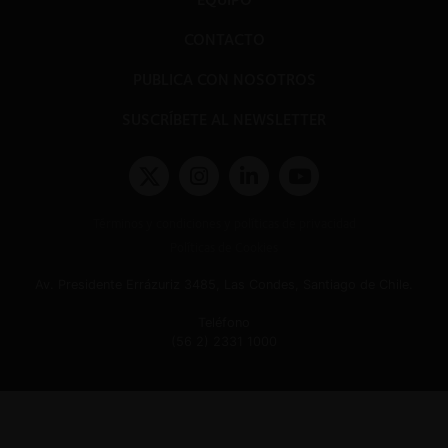
CONTACTO
PUBLICA CON NOSOTROS
SUSCRÍBETE AL NEWSLETTER
Términos y condiciones y políticas de privacidad
Políticas de Cookies
Av. Presidente Errázuriz 3485, Las Condes, Santiago de Chile.
Teléfono
(56 2) 2331 1000