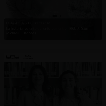
Michael E. Jacobs |
21.01.2026
La historia reciente del enforcement en EE.UU. (con
Michael E. Jacobs)