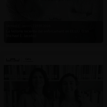
Michael E. Jacobs |
21.01.2026
La historia reciente del enforcement en EE.UU. (con
Michael E. Jacobs)