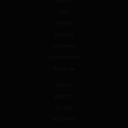
DIÁLOGO
LIBROS
OPINIÓN
PODCAST
GLOSARIO
JURISPRUDENCIA
DATOS+IA
PRENSA
EVENTOS
GALERÍA
NOSOTROS