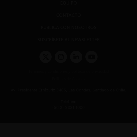
EQUIPO
CONTACTO
PUBLICA CON NOSOTROS
SUSCRÍBETE AL NEWSLETTER
Términos y condiciones y políticas de privacidad
Políticas de Cookies
Av. Presidente Errázuriz 3485, Las Condes, Santiago de Chile.
Teléfono
(56 2) 2331 1000