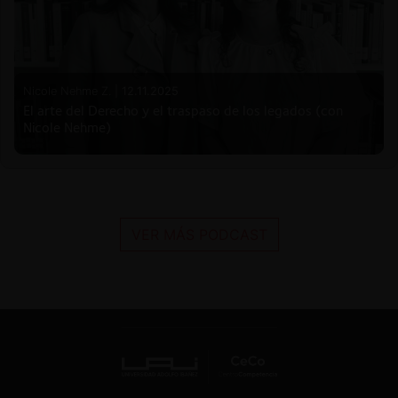
Nicole Nehme Z. |
12.11.2025
El arte del Derecho y el traspaso de los legados (con
Nicole Nehme)
VER MÁS PODCAST