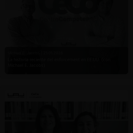
Michael E. Jacobs |
21.01.2026
La historia reciente del enforcement en EE.UU. (con
Michael E. Jacobs)