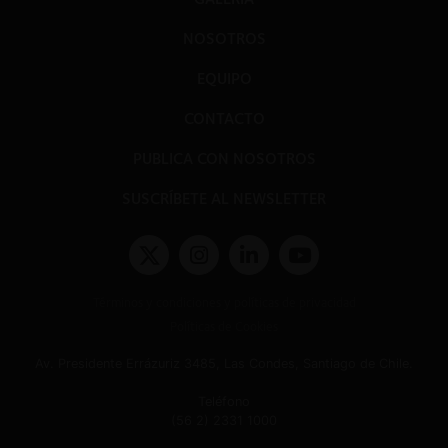
NOSOTROS
EQUIPO
CONTACTO
PUBLICA CON NOSOTROS
SUSCRÍBETE AL NEWSLETTER
Términos y condiciones y políticas de privacidad
Políticas de Cookies
Av. Presidente Errázuriz 3485, Las Condes, Santiago de Chile.
Teléfono
(56 2) 2331 1000