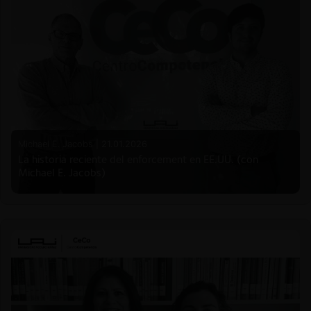
Michael E. Jacobs |
21.01.2026
La historia reciente del enforcement en EE.UU. (con
Michael E. Jacobs)