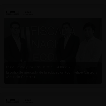
Felipe Castro y Mauricio Garetto |
24.06.2026
Estudio de mercado de la educación (con Felipe Castro y
Mauricio Garetto)