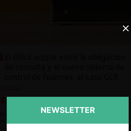
El difícil acople entre la obligación
de consulta y el nuevo sistema de
control de fusiones: el caso GLR
6.03.2020
NEWSLETTER
En octubre de 2019, el Grupo Latino de Radiodifusión (GLR)
inició una consulta ante el
Tribunal de Defensa de la Libre
Competencia (TDLC)
para que éste revoque las condiciones que