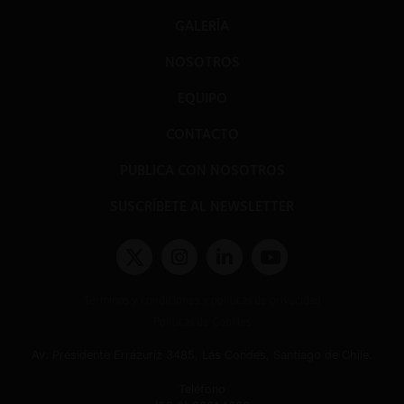
GALERÍA
NOSOTROS
EQUIPO
CONTACTO
PUBLICA CON NOSOTROS
SUSCRÍBETE AL NEWSLETTER
Términos y condiciones y políticas de privacidad
Políticas de Cookies
Av. Presidente Errázuriz 3485, Las Condes, Santiago de Chile.
Teléfono