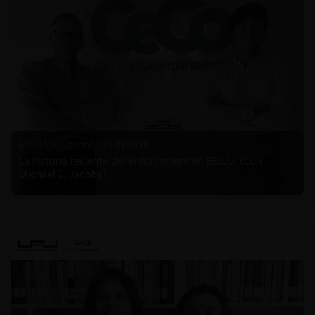
Michael E. Jacobs |
21.01.2026
La historia reciente del enforcement en EE.UU. (con
Michael E. Jacobs)