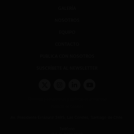
GALERÍA
NOSOTROS
EQUIPO
CONTACTO
PUBLICA CON NOSOTROS
SUSCRÍBETE AL NEWSLETTER
Términos y condiciones y políticas de privacidad
Políticas de Cookies
Av. Presidente Errázuriz 3485, Las Condes, Santiago de Chile.
Teléfono