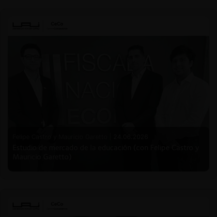
Felipe Castro y Mauricio Garetto |
24.06.2026
Estudio de mercado de la educación (con Felipe Castro y
Mauricio Garetto)