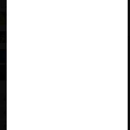
Reflexiones a razón del DS 5199
De la Autonomía a la Incertidumbre: Retroceso en
la política de competencia en México
El impacto de la reforma judicial en la
institucionalización de la política de competencia en
México
Ranking GCR 2024: La (buena) evaluación de las
autoridades de Iberoamérica
Reflexiones sobre los 30 años del derecho
antimonopolios en México
#COMPETENCIA ECONÓMICA
#COFECO
#COFETEL
#ADMINISTRACIÓN PÚBLICA
#DESCONCENTRACIÓN
#IFT