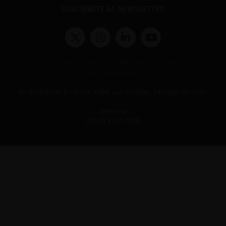
SUSCRÍBETE AL NEWSLETTER
Términos y condiciones y políticas de privacidad
Políticas de Cookies
Av. Presidente Errázuriz 3485, Las Condes, Santiago de Chile.
Teléfono
(56 2) 2331 1000