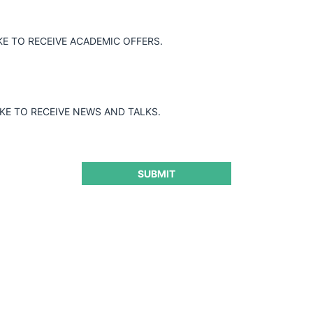
KE TO RECEIVE ACADEMIC OFFERS.
IKE TO RECEIVE NEWS AND TALKS.
SUBMIT
: La construcción de
o
CeCo 
1