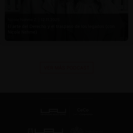
Nicole Nehme Z. |
12.11.2025
El arte del Derecho y el traspaso de los legados (con
Nicole Nehme)
VER MÁS PODCAST