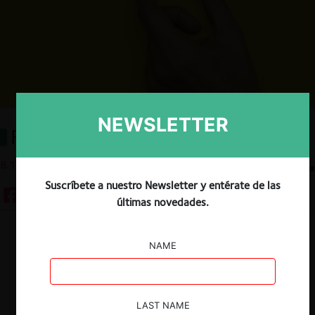
NEWSLETTER
Feudos estatales
8.10.2025
CeCo Chile
Suscríbete a nuestro Newsletter y entérate de las
últimas novedades.
Descargar
Guardar
NAME
LAST NAME