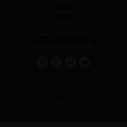
NOSOTROS
EQUIPO
CONTACTO
PUBLICA CON NOSOTROS
SUSCRÍBETE AL NEWSLETTER
Términos y condiciones y políticas de privacidad
Políticas de Cookies
Av. Presidente Errázuriz 3485, Las Condes, Santiago de Chile.
Teléfono
(56 2) 2331 1000