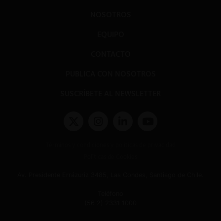
NOSOTROS
EQUIPO
CONTACTO
PUBLICA CON NOSOTROS
SUSCRÍBETE AL NEWSLETTER
Términos y condiciones y políticas de privacidad
Políticas de Cookies
Av. Presidente Errázuriz 3485, Las Condes, Santiago de Chile.
Teléfono
(56 2) 2331 1000