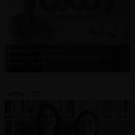
Michael E. Jacobs |
21.01.2026
La historia reciente del enforcement en EE.UU. (con
Michael E. Jacobs)