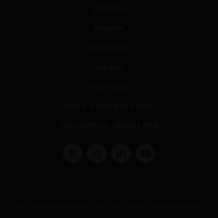
EVENTOS
GALERÍA
NOSOTROS
EQUIPO
CONTACTO
PUBLICA CON NOSOTROS
SUSCRÍBETE AL NEWSLETTER
Términos y condiciones y políticas de privacidad
Políticas de Cookies
Av. Presidente Errázuriz 3485, Las Condes, Santiago de Chile.