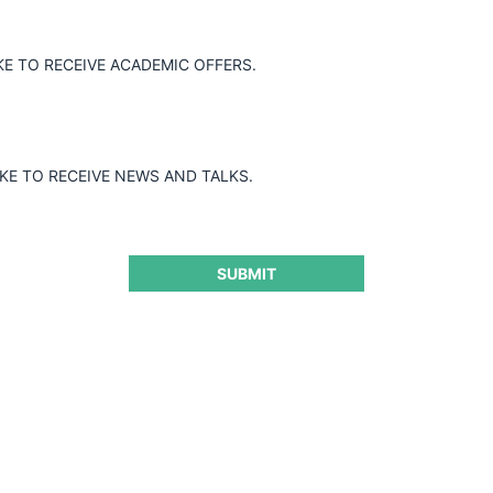
KE TO RECEIVE ACADEMIC OFFERS.
IKE TO RECEIVE NEWS AND TALKS.
SUBMIT
la economía digital: nueva