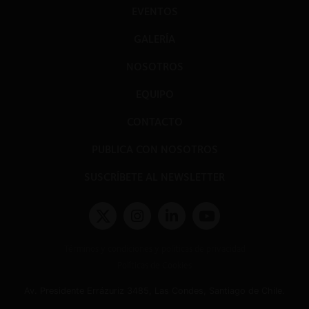
EVENTOS
GALERÍA
NOSOTROS
EQUIPO
CONTACTO
PUBLICA CON NOSOTROS
SUSCRÍBETE AL NEWSLETTER
Términos y condiciones y políticas de privacidad
Políticas de Cookies
Av. Presidente Errázuriz 3485, Las Condes, Santiago de Chile.