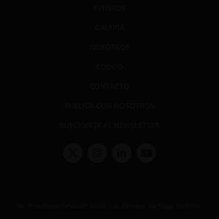
EVENTOS
GALERÍA
NOSOTROS
EQUIPO
CONTACTO
PUBLICA CON NOSOTROS
SUSCRÍBETE AL NEWSLETTER
Términos y condiciones y políticas de privacidad
Políticas de Cookies
Av. Presidente Errázuriz 3485, Las Condes, Santiago de Chile.