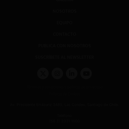
NOSOTROS
EQUIPO
CONTACTO
PUBLICA CON NOSOTROS
SUSCRÍBETE AL NEWSLETTER
Términos y condiciones y políticas de privacidad
Políticas de Cookies
Av. Presidente Errázuriz 3485, Las Condes, Santiago de Chile.
Teléfono
(56 2) 2331 1000