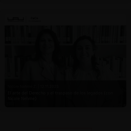
Nicole Nehme Z. |
12.11.2025
El arte del Derecho y el traspaso de los legados (con
Nicole Nehme)