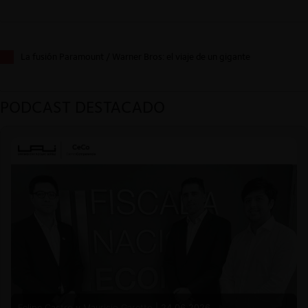
La fusión Paramount / Warner Bros: el viaje de un gigante
PODCAST DESTACADO
Felipe Castro y Mauricio Garetto |
24.06.2026