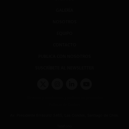
GALERÍA
NOSOTROS
EQUIPO
CONTACTO
PUBLICA CON NOSOTROS
SUSCRÍBETE AL NEWSLETTER
Términos y condiciones y políticas de privacidad
Políticas de Cookies
Av. Presidente Errázuriz 3485, Las Condes, Santiago de Chile.
Teléfono