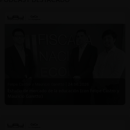
Felipe Castro y Mauricio Garetto |
24.06.2026
Estudio de mercado de la educación (con Felipe Castro y
Mauricio Garetto)