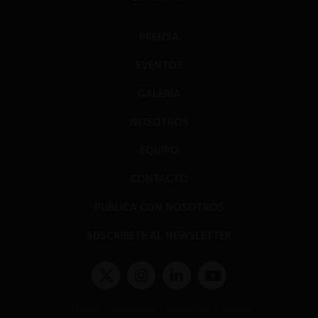
PRENSA
EVENTOS
GALERÍA
NOSOTROS
EQUIPO
CONTACTO
PUBLICA CON NOSOTROS
SUSCRÍBETE AL NEWSLETTER
Términos y condiciones y políticas de privacidad