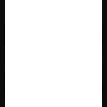
18.06.2025
| Danae Sandoval V.