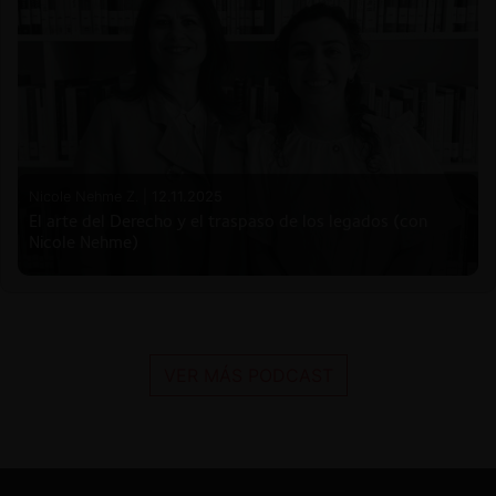
Nicole Nehme Z. |
12.11.2025
El arte del Derecho y el traspaso de los legados (con
Nicole Nehme)
VER MÁS PODCAST