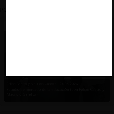
PODCAST DESTACADO
Felipe Castro y Mauricio Garetto |
24.06.2026
Estudio de mercado de la educación (con Felipe Castro y
Mauricio Garetto)