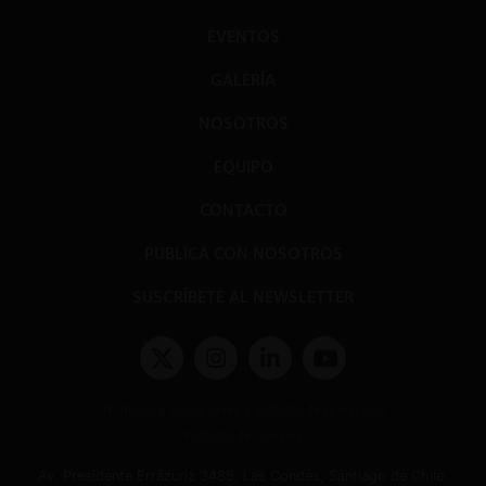
EVENTOS
GALERÍA
NOSOTROS
EQUIPO
CONTACTO
PUBLICA CON NOSOTROS
SUSCRÍBETE AL NEWSLETTER
Términos y condiciones y políticas de privacidad
Políticas de Cookies
Av. Presidente Errázuriz 3485, Las Condes, Santiago de Chile.