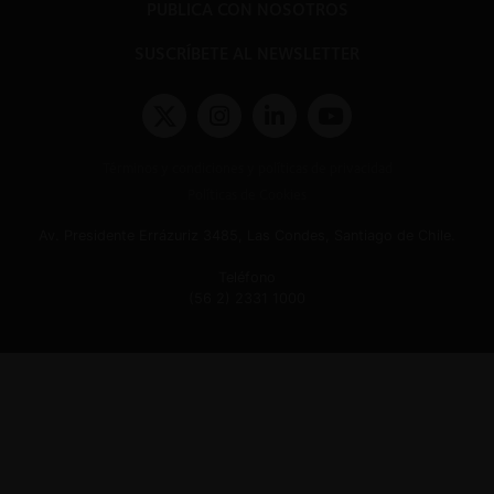
PUBLICA CON NOSOTROS
SUSCRÍBETE AL NEWSLETTER
Términos y condiciones y políticas de privacidad
Políticas de Cookies
Av. Presidente Errázuriz 3485, Las Condes, Santiago de Chile.
Teléfono
(56 2) 2331 1000