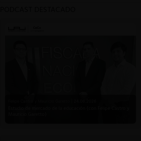
PODCAST DESTACADO
Felipe Castro y Mauricio Garetto |
24.06.2026
Estudio de mercado de la educación (con Felipe Castro y
Mauricio Garetto)