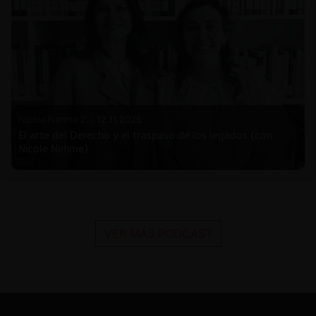
Nicole Nehme Z. |
12.11.2025
El arte del Derecho y el traspaso de los legados (con
Nicole Nehme)
VER MÁS PODCAST