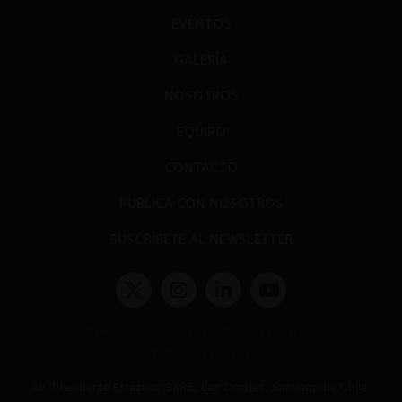
EVENTOS
GALERÍA
NOSOTROS
EQUIPO
CONTACTO
PUBLICA CON NOSOTROS
SUSCRÍBETE AL NEWSLETTER
Términos y condiciones y políticas de privacidad
Políticas de Cookies
Av. Presidente Errázuriz 3485, Las Condes, Santiago de Chile.