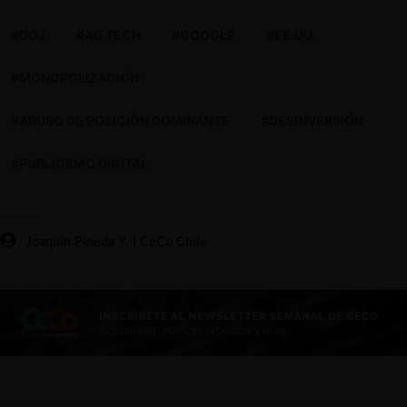
#DOJ
#AD TECH
#GOOGLE
#EE.UU.
#MONOPOLIZACIÓN
#ABUSO DE POSICIÓN DOMINANTE
#DESINVERSIÓN
#PUBLICIDAD DIGITAL
Joaquín Pineda Y. | CeCo Chile