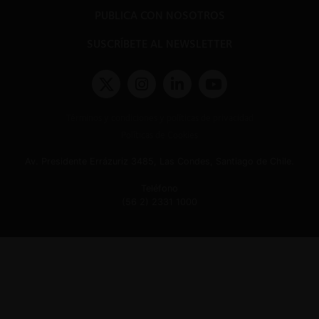
PUBLICA CON NOSOTROS
SUSCRÍBETE AL NEWSLETTER
Términos y condiciones y políticas de privacidad
Políticas de Cookies
Av. Presidente Errázuriz 3485, Las Condes, Santiago de Chile.
Teléfono
(56 2) 2331 1000