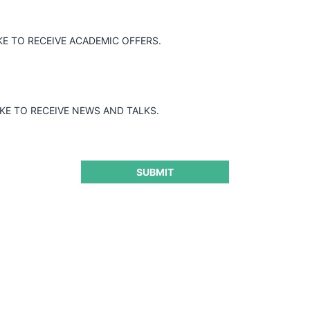
KE TO RECEIVE ACADEMIC OFFERS.
IKE TO RECEIVE NEWS AND TALKS.
SUBMIT
ración de Microsoft y
CeCo Ec
1