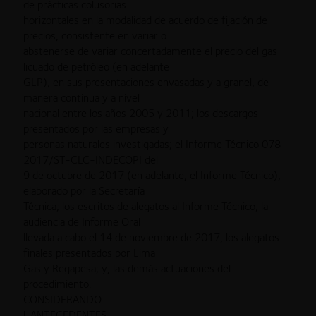
de prácticas colusorias
horizontales en la modalidad de acuerdo de fijación de
precios, consistente en variar o
abstenerse de variar concertadamente el precio del gas
licuado de petróleo (en adelante
GLP), en sus presentaciones envasadas y a granel, de
manera continua y a nivel
nacional entre los años 2005 y 2011; los descargos
presentados por las empresas y
personas naturales investigadas; el Informe Técnico 078-
2017/ST-CLC-INDECOPI del
9 de octubre de 2017 (en adelante, el Informe Técnico),
elaborado por la Secretaría
Técnica; los escritos de alegatos al Informe Técnico; la
audiencia de Informe Oral
llevada a cabo el 14 de noviembre de 2017, los alegatos
finales presentados por Lima
Gas y Regapesa; y, las demás actuaciones del
procedimiento.
CONSIDERANDO:
l. ANTECEDENTES