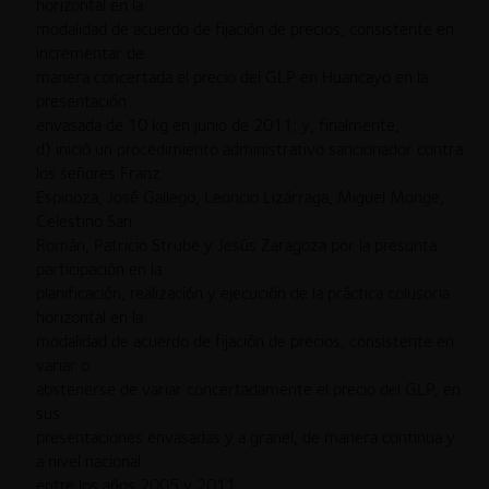
horizontal en la
modalidad de acuerdo de fijación de precios, consistente en
incrementar de
manera concertada el precio del GLP en Huancayo en la
presentación
envasada de 10 kg en junio de 2011; y, finalmente,
d) inició un procedimiento administrativo sancionador contra
los señores Franz
Espinoza, José Gallego, Leoncio Lizárraga, Miguel Monge,
Celestino San
Román, Patricio Strube y Jesús Zaragoza por la presunta
participación en la
planificación, realización y ejecución de la práctica colusoria
horizontal en la
modalidad de acuerdo de fijación de precios, consistente en
variar o
abstenerse de variar concertadamente el precio del GLP, en
sus
presentaciones envasadas y a granel, de manera continua y
a nivel nacional
entre los años 2005 y 2011.