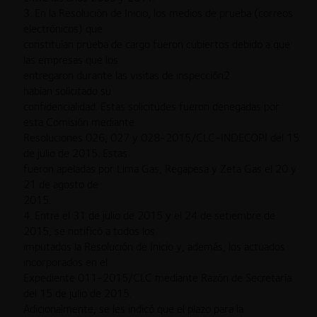
3. En la Resolución de Inicio, los medios de prueba (correos
electrónicos) que
constituían prueba de cargo fueron cubiertos debido a que
las empresas que los
entregaron durante las visitas de inspección2
habían solicitado su
confidencialidad. Estas solicitudes fueron denegadas por
esta Comisión mediante
Resoluciones 026, 027 y 028-2015/CLC-INDECOPI del 15
de julio de 2015. Estas
fueron apeladas por Lima Gas, Regapesa y Zeta Gas el 20 y
21 de agosto de
2015.
4. Entre el 31 de julio de 2015 y el 24 de setiembre de
2015, se notificó a todos los
imputados la Resolución de Inicio y, además, los actuados
incorporados en el
Expediente 011-2015/CLC mediante Razón de Secretaría
del 15 de julio de 2015.
Adicionalmente, se les indicó que el plazo para la