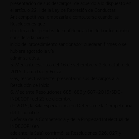
presentación de sus descargos, de acuerdo a lo dispuesto en
el artículo 22.1 de la Ley de Represión de Conductas
Anticompetitivas, empezaría a computarse cuando las
Resoluciones que
decidieran los pedidos de confidencialidad de la información
considerada para el
inicio del procedimiento sancionador quedaran firmes o se
hubiera agotado la vía
administrativa.
5. Mediante escritos del 16 de setiembre y 2 de octubre del
2015, Llama Gas y Forza
Gas, respectivamente, presentaron sus descargos a la
Resolución de Inicio.
6. Mediante Resoluciones 685, 686 y 687-2015/SDC-
INDECOPI del 23 de diciembre
de 2015, la Sala Especializada en Defensa de la Competencia
del Tribunal de
Defensa de la Competencia y de la Propiedad Intelectual del
INDECOPI (en
adelante, la Sala) confirmó las Resoluciones 026, 027 y