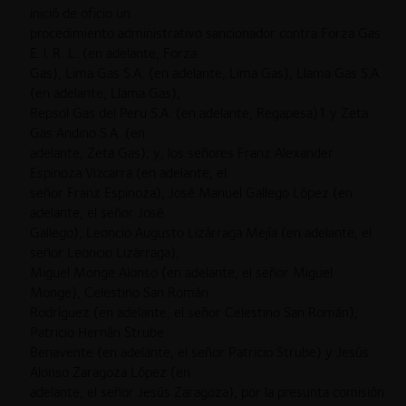
inició de oficio un
procedimiento administrativo sancionador contra Forza Gas
E. l. R. L. (en adelante, Forza
Gas), Lima Gas S.A. (en adelante, Lima Gas), Llama Gas S.A.
(en adelante, Llama Gas),
Repsol Gas del Peru S.A. (en adelante, Regapesa)1 y Zeta
Gas Andino S.A. (en
adelante, Zeta Gas); y, los señores Franz Alexander
Espinoza Vizcarra (en adelante, el
señor Franz Espinoza), José Manuel Gallego López (en
adelante, el señor José
Gallego), Leoncio Augusto Lizárraga Mejía (en adelante, el
señor Leoncio Lizárraga),
Miguel Monge Alonso (en adelante, el señor Miguel
Monge), Celestino San Román
Rodríguez (en adelante, el señor Celestino San Román),
Patricio Hernán Strube
Benavente (en adelante, el señor Patricio Strube) y Jesús
Alonso Zaragoza López (en
adelante, el señor Jesús Zaragoza), por la presunta comisión