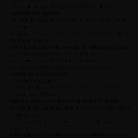
1. El 20 de junio de 2013 y el 12 de febrero de 2015, la
Secretaría Técnica realizó
una serie de visitas de inspección sin previa notificación en
las oficinas de
Regapesa, Zeta Gas, Lima Gas y Llama Gas, con la finalidad
de obtener mayores
elementos de juicio en la investigación iniciada por presuntas
prácticas anticompetitivas en el mercado de
comercialización de GLP. Durante las visitas
de inspección, estas empresas entregaron correos
electrónicos relacionados con
el mercado investigado.
2. Mediante Resolución 014-2015/ST-CLC-INDECOPI del
15 de julio de 2015 (en
adelante, la Resolución de Inicio), la Secretaría Técnica:
a) inició un procedimiento administrativo sancionador contra
Regapesa, Zeta
Gas y Lima Gas por la presunta realización de una práctica
colusoria
horizontal en la modalidad de acuerdo de fijación de precios,