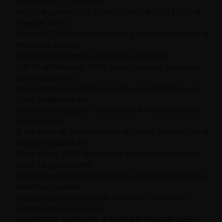
028-2015/CLC-INDECOPI
del 15 de julio de 2015. En virtud a ello, el 11, 12 y 25 de
enero de 2016, la
Secretaría Técnica volvió a notificar a todos los imputados la
Resolución de Inicio,
esta vez con los medios probatorios disponibles.
7. El 18 de febrero de 2016, Llama Gas volvió a presentar
sus descargos a la
Resolución de Inicio. Posteriormente, el 23 de febrero de
2016, Regapesa y los
señores José Gallego y Celestino San Román presentaron
sus descargos.
8. Por medio de publicaciones en el Diario El Peruano y en el
Diario la República del
18 de julio de 2016, la Secretaría Técnica notificó al señor
Jesús Zaragoza la parte
resolutiva de la Resolución de Inicio y se le indicó que tenía
derecho a presentar
sus descargos en un plazo de treinta (30) días hábiles
contados a partir del 19 de
julio de 2016. Finalmente, la Secretaría Técnica le solicitó