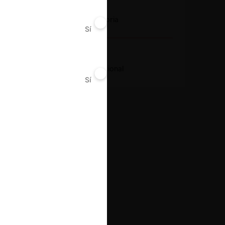
Conducta
Notificación obligatoria
Sí
No
Resultado
Aprobación incondicional
Sí
No