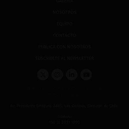
GALERÍA
NOSOTROS
EQUIPO
CONTACTO
PUBLICA CON NOSOTROS
SUSCRÍBETE AL NEWSLETTER
Términos y condiciones y políticas de privacidad
Políticas de Cookies
Av. Presidente Errázuriz 3485, Las Condes, Santiago de Chile.
Teléfono
(56 2) 2331 1000