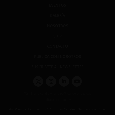
EVENTOS
GALERÍA
NOSOTROS
EQUIPO
CONTACTO
PUBLICA CON NOSOTROS
SUSCRÍBETE AL NEWSLETTER
Términos y condiciones y políticas de privacidad
Políticas de Cookies
Av. Presidente Errázuriz 3485, Las Condes, Santiago de Chile.