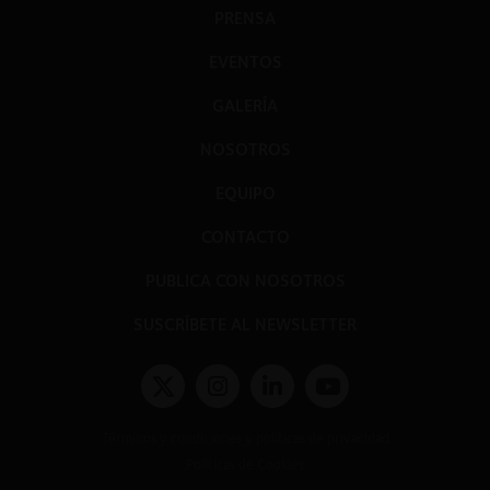
PRENSA
EVENTOS
GALERÍA
NOSOTROS
EQUIPO
CONTACTO
PUBLICA CON NOSOTROS
SUSCRÍBETE AL NEWSLETTER
Términos y condiciones y políticas de privacidad
Políticas de Cookies