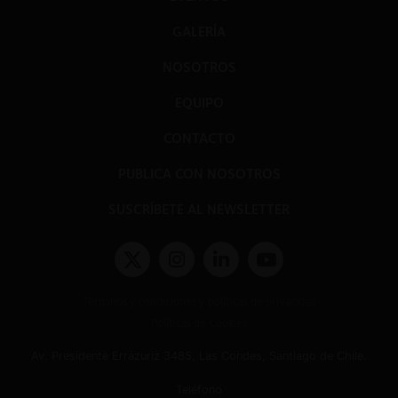
GALERÍA
NOSOTROS
EQUIPO
CONTACTO
PUBLICA CON NOSOTROS
SUSCRÍBETE AL NEWSLETTER
Términos y condiciones y políticas de privacidad
Políticas de Cookies
Av. Presidente Errázuriz 3485, Las Condes, Santiago de Chile.
Teléfono