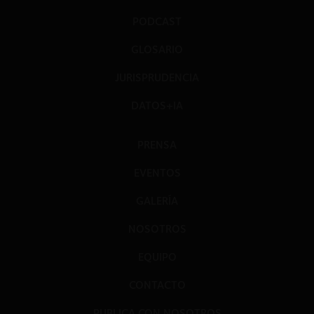
PODCAST
GLOSARIO
JURISPRUDENCIA
DATOS+IA
PRENSA
EVENTOS
GALERÍA
NOSOTROS
EQUIPO
CONTACTO
PUBLICA CON NOSOTROS