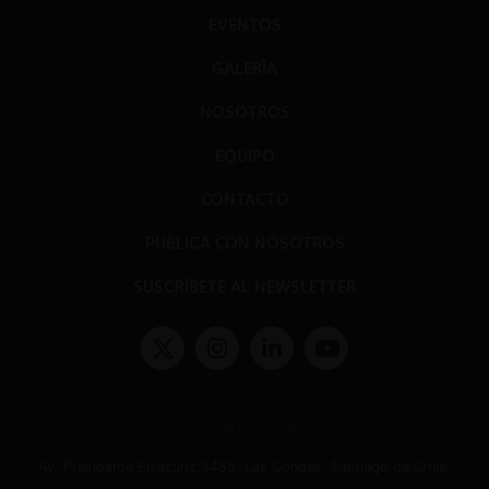
EVENTOS
GALERÍA
NOSOTROS
EQUIPO
CONTACTO
PUBLICA CON NOSOTROS
SUSCRÍBETE AL NEWSLETTER
Términos y condiciones y políticas de privacidad
Políticas de Cookies
Av. Presidente Errázuriz 3485, Las Condes, Santiago de Chile.