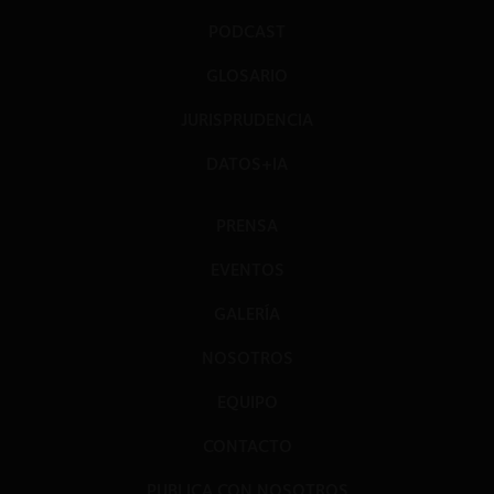
PODCAST
GLOSARIO
JURISPRUDENCIA
DATOS+IA
PRENSA
EVENTOS
GALERÍA
NOSOTROS
EQUIPO
CONTACTO
PUBLICA CON NOSOTROS