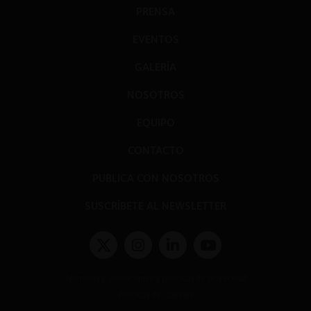
PRENSA
EVENTOS
GALERÍA
NOSOTROS
EQUIPO
CONTACTO
PUBLICA CON NOSOTROS
SUSCRÍBETE AL NEWSLETTER
Términos y condiciones y políticas de privacidad
Políticas de Cookies