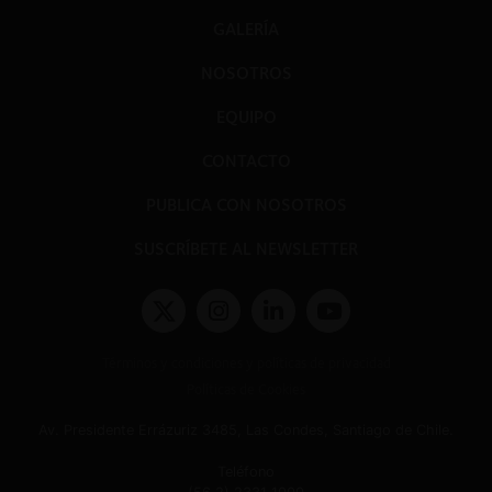
GALERÍA
NOSOTROS
EQUIPO
CONTACTO
PUBLICA CON NOSOTROS
SUSCRÍBETE AL NEWSLETTER
Términos y condiciones y políticas de privacidad
Políticas de Cookies
Av. Presidente Errázuriz 3485, Las Condes, Santiago de Chile.
Teléfono