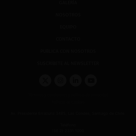
GALERÍA
NOSOTROS
EQUIPO
CONTACTO
PUBLICA CON NOSOTROS
SUSCRÍBETE AL NEWSLETTER
Términos y condiciones y políticas de privacidad
Políticas de Cookies
Av. Presidente Errázuriz 3485, Las Condes, Santiago de Chile.
Teléfono
(56 2) 2331 1000