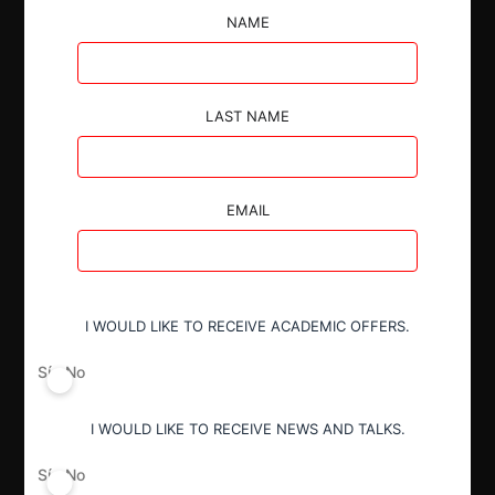
NAME
El TDLC aprobó la consulta de VTR Comunicaciones
SpA respecto del alzamiento de las condiciones
impuestas en la Resolución N° 1/2004, al estimar
LAST NAME
que han ocurrido cambios significativos y
permanentes en las circunstancias económicas y
jurídicas que justificaron su implementación.
EMAIL
I WOULD LIKE TO RECEIVE ACADEMIC OFFERS.
Autoridad
Sí
No
Tribunal de Defensa de Libre
Competencia
I WOULD LIKE TO RECEIVE NEWS AND TALKS.
Sí
No