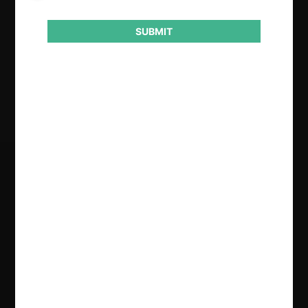
Actividad económica
Salud
SUBMIT
Resultado
Rechaza
Regístrate de forma gratuita para
seguir leyendo este contenido
Contenido exclusivo para los usuarios registrados de