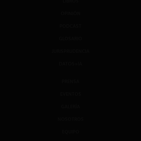
LIBROS
OPINIÓN
PODCAST
GLOSARIO
JURISPRUDENCIA
DATOS+IA
PRENSA
EVENTOS
GALERÍA
NOSOTROS
EQUIPO