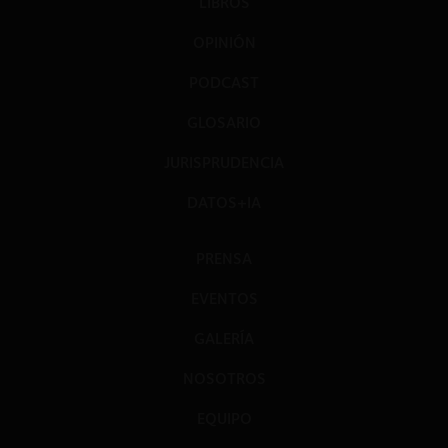
LIBROS
OPINIÓN
PODCAST
GLOSARIO
JURISPRUDENCIA
DATOS+IA
PRENSA
EVENTOS
GALERÍA
NOSOTROS
EQUIPO