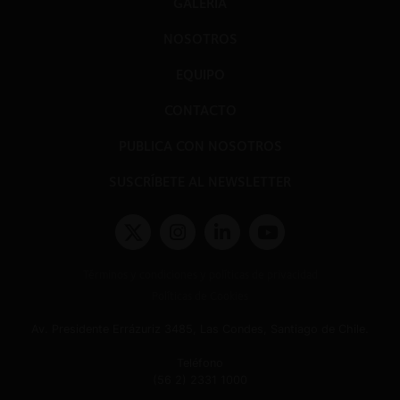
GALERÍA
NOSOTROS
EQUIPO
CONTACTO
PUBLICA CON NOSOTROS
SUSCRÍBETE AL NEWSLETTER
Términos y condiciones y políticas de privacidad
Políticas de Cookies
Av. Presidente Errázuriz 3485, Las Condes, Santiago de Chile.
Teléfono
(56 2) 2331 1000