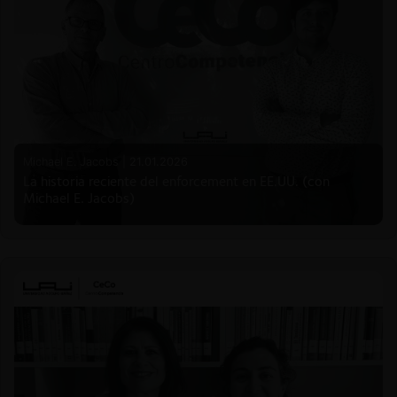
Michael E. Jacobs |
21.01.2026
La historia reciente del enforcement en EE.UU. (con
Michael E. Jacobs)