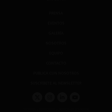
PRENSA
EVENTOS
GALERÍA
NOSOTROS
EQUIPO
CONTACTO
PUBLICA CON NOSOTROS
SUSCRÍBETE AL NEWSLETTER
Términos y condiciones y políticas de privacidad