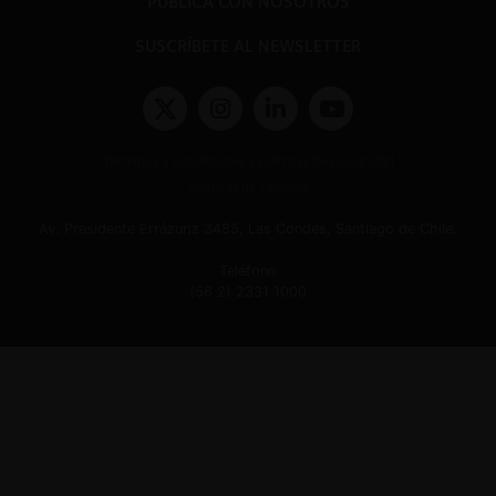
PUBLICA CON NOSOTROS
SUSCRÍBETE AL NEWSLETTER
Términos y condiciones y políticas de privacidad
Políticas de Cookies
Av. Presidente Errázuriz 3485, Las Condes, Santiago de Chile.
Teléfono
(56 2) 2331 1000